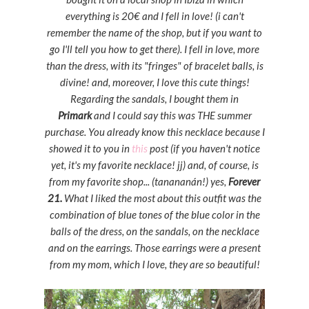
everything is 20€ and I fell in love! (i can't
remember the name of the shop, but if you want to
go I'll tell you how to get there). I fell in love, more
than the dress, with its "fringes" of bracelet balls, is
divine! and, moreover, I love this cute things!
Regarding the sandals, I bought them in
Primark
and I could say this was THE summer
purchase. You already know this necklace because I
showed it to you in
this
post (if you haven't notice
yet, it's my favorite necklace! jj) and, of course, is
from my favorite shop... (tanananán!) yes,
Forever
21.
What I liked the most about this outfit was the
combination of blue tones of the blue color in the
balls of the dress, on the sandals, on the necklace
and on the earrings. Those earrings were a present
from my mom, which I love, they are so beautiful!