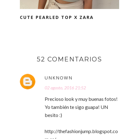
CUTE PEARLED TOP X ZARA
52 COMENTARIOS
UNKNOWN
02 agosto, 2016 21:52
Precioso look y muy buenas fotos!
Yo también te sigo guapa! UN
besito :)
http://thefashionjump.blogspot.co