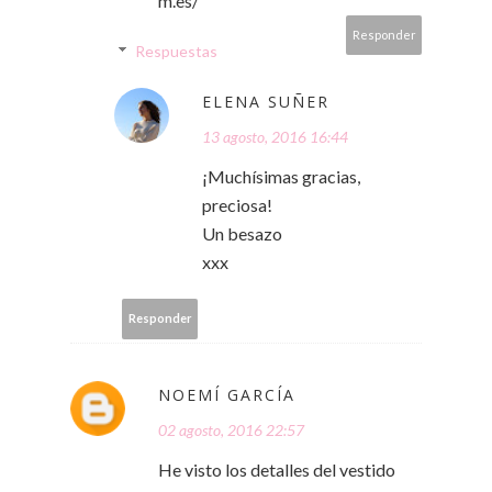
m.es/
Responder
Respuestas
ELENA SUÑER
13 agosto, 2016 16:44
¡Muchísimas gracias,
preciosa!
Un besazo
xxx
Responder
NOEMÍ GARCÍA
02 agosto, 2016 22:57
He visto los detalles del vestido