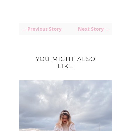
← Previous Story
Next Story →
YOU MIGHT ALSO
LIKE