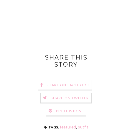
SHARE THIS
STORY
SHARE ON FACEBOOK
SHARE ON TWITTER
PIN THIS POST
featured
,
outfit
TAGS: