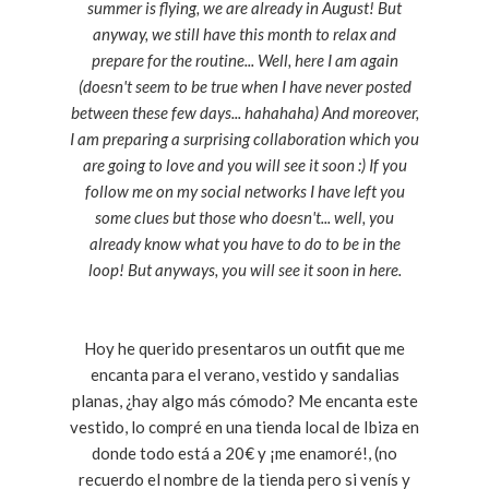
summer is flying, we are already in August! But
anyway, we still have this month to relax and
prepare for the routine... Well, here I am again
(doesn't seem to be true when I have never posted
between these few days... hahahaha) And moreover,
I am preparing a surprising collaboration which you
are going to love and you will see it soon :) If you
follow me on my social networks I have left you
some clues but those who doesn't... well, you
already know what you have to do to be in the
loop! But anyways, you will see it soon in here.
Hoy he querido presentaros un outfit que me
encanta para el verano, vestido y sandalias
planas, ¿hay algo más cómodo? Me encanta este
vestido, lo compré en una tienda local de Ibiza en
donde todo está a 20€ y ¡me enamoré!, (no
recuerdo el nombre de la tienda pero si venís y