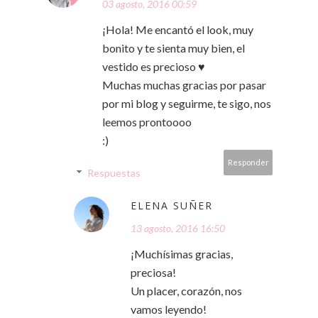
03 agosto, 2016 00:59
¡Hola! Me encantó el look, muy
bonito y te sienta muy bien, el
vestido es precioso ♥
Muchas muchas gracias por pasar
por mi blog y seguirme, te sigo, nos
leemos prontoooo
:)
Responder
Respuestas
ELENA SUÑER
13 agosto, 2016 16:50
¡Muchísimas gracias,
preciosa!
Un placer, corazón, nos
vamos leyendo!