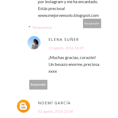
por instagram y me ha encantado.
Estás preciosa!
www.mejorvensolo.blogspot.com
Responder
Respuestas
ELENA SUÑER
13 agosto, 2016 16:49
¡Muchas gracias, corazón!
Un besazo enorme, preciosa
xxxx
Responder
NOEMÍ GARCÍA
02 agosto, 2016 22:58