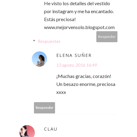
He visto los detalles del vestido
por instagram y me ha encantado.
Estás preciosa!
www.mejorvensolo.blogspot.com
Responder
Respuestas
ELENA SUÑER
13 agosto, 2016 16:49
¡Muchas gracias, corazón!
Un besazo enorme, preciosa
xxxx
Responder
CLAU