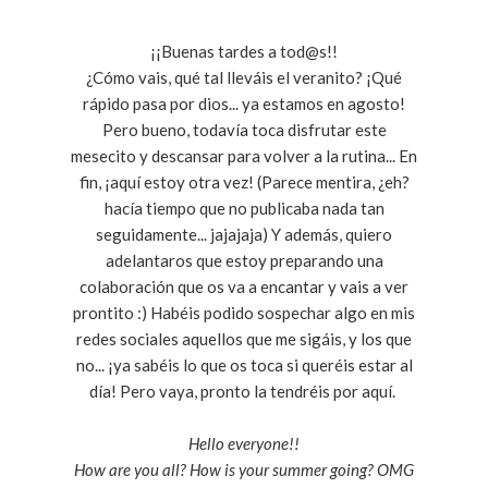
¡¡Buenas tardes a tod@s!!
¿Cómo vais, qué tal lleváis el veranito? ¡Qué
rápido pasa por dios... ya estamos en agosto!
Pero bueno, todavía toca disfrutar este
mesecito y descansar para volver a la rutina... En
fin, ¡aquí estoy otra vez! (Parece mentira, ¿eh?
hacía tiempo que no publicaba nada tan
seguidamente... jajajaja) Y además, quiero
adelantaros que estoy preparando una
colaboración que os va a encantar y vais a ver
prontito :) Habéis podido sospechar algo en mis
redes sociales aquellos que me sigáis, y los que
no... ¡ya sabéis lo que os toca si queréis estar al
día! Pero vaya, pronto la tendréis por aquí.
Hello everyone!!
How are you all? How is your summer going? OMG