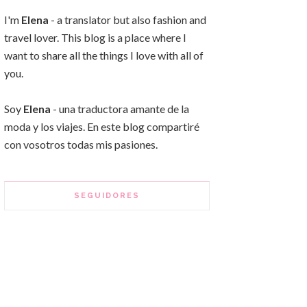
I'm
Elena
- a translator but also fashion and
travel lover. This blog is a place where I
want to share all the things I love with all of
you.
Soy
Elena
- una traductora amante de la
moda y los viajes. En este blog compartiré
con vosotros todas mis pasiones.
SEGUIDORES