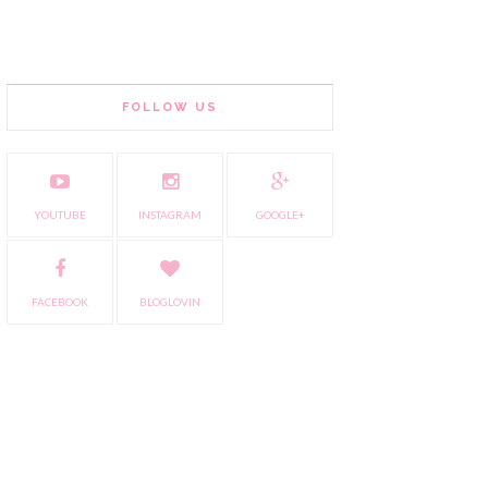
FOLLOW US
YOUTUBE
INSTAGRAM
GOOGLE+
FACEBOOK
BLOGLOVIN