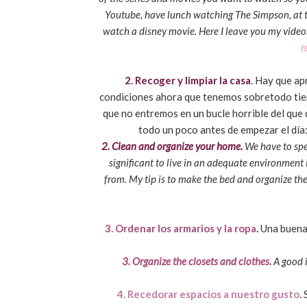
Youtube, have lunch watching The Simpson, at th
watch a disney movie. Here I leave you my vide
r
2. Recoger y limpiar la casa
. Hay que ap
condiciones ahora que tenemos sobretodo tie
que no entremos en un bucle horrible del que 
todo un poco antes de empezar el día: 
2. Clean and organize your home.
We have to spen
significant to live in an adequate environment in
from. My tip is to make the bed and organize the
3. Ordenar los armarios y la ropa
.
Una buena 
3. Organize the closets and clothes.
A good i
4. Recedorar espacios a nuestro gusto
.