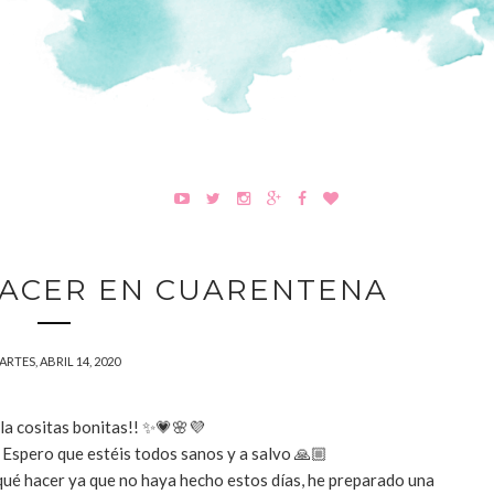
HACER EN CUARENTENA
RTES, ABRIL 14, 2020
a cositas bonitas!! ✨💗🌸💜
? Espero que estéis todos sanos y a salvo 🙏🏼
ué hacer ya que no haya hecho estos días, he preparado una